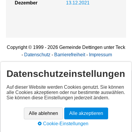
Dezember
13.12.2021
Copyright © 1999 - 2026 Gemeinde Dettingen unter Teck
-
Datenschutz
-
Barrierefreiheit
-
Impressum
Datenschutzeinstellungen
Deaktiviertes Script!
Auf dieser Website werden Cookies genutzt. Sie können
alle Cookies akzeptieren oder nur bestimmte auswählen.
Aktivieren Sie alle Cookies per Klick auf "
Alle akzeptieren
"
Sie können diese Einstellungen jederzeit ändern.
um diesen Inhalt anzuzeigen.
Anbieter: Unbekannt
Alle ablehnen
Alle akzeptieren
URL:
https://app.cituro.com/booking-widget
Cookie-Einstellungen
Alle akzeptieren