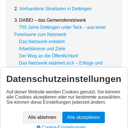
2.
Vorhandene Strukturen in Dettingen
3. DABEI – das Gemeindenetzwerk
750 Jahre Dettingen unter Teck – aus einer
Feierlaune zum Netzwerk
Das Netzwerk entsteht
Arbeitskreise und Ziele
Der Weg an die Öffentlichkeit
Das Netzwerk etabliert sich – Erfolge und
Ziele
Datenschutzeinstellungen
4.
Der Blick in die Zukunft
Auf dieser Website werden Cookies genutzt. Sie können
alle Cookies akzeptieren oder nur bestimmte auswählen.
Sie können diese Einstellungen jederzeit ändern.
Alle ablehnen
Alle akzeptieren
Copyright © 1999 - 2026 Gemeinde Dettingen unter Teck
Cookie-Einstellungen