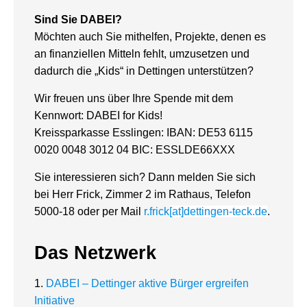
Sind Sie DABEI?
Möchten auch Sie mithelfen, Projekte, denen es
an finanziellen Mitteln fehlt, umzusetzen und
dadurch die „Kids“ in Dettingen unterstützen?
Wir freuen uns über Ihre Spende mit dem
Kennwort: DABEI for Kids!
Kreissparkasse Esslingen: IBAN: DE53 6115
0020 0048 3012 04 BIC: ESSLDE66XXX
Sie interessieren sich? Dann melden Sie sich
bei Herr Frick, Zimmer 2 im Rathaus, Telefon
5000-18 oder per Mail
r.frick
[at]dettingen-teck.de
.
Das Netzwerk
1.
DABEI – Dettinger aktive Bürger ergreifen
Initiative