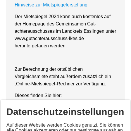
Hinweise zur Mietspiegelerstellung
Der Mietspiegel 2024 kann auch kostenlos auf
der Homepage des Gemeinsamen Gut­
achterausschusses im Landkreis Esslingen unter
www.gutachterausschuss-lkes.de
heruntergeladen werden.
Zur Berechnung der ortsüblichen
Vergleichsmiete steht außerdem zusätzlich ein
„On­line-Mietspiegel-Rechner zur Verfügung.
Dieses finden Sie hier:
https://online-mietspiegel.de/dettingen/
Datenschutzeinstellungen
Auf dieser Website werden Cookies genutzt. Sie können
alle Cookies akzeptieren oder nur bestimmte auswählen.