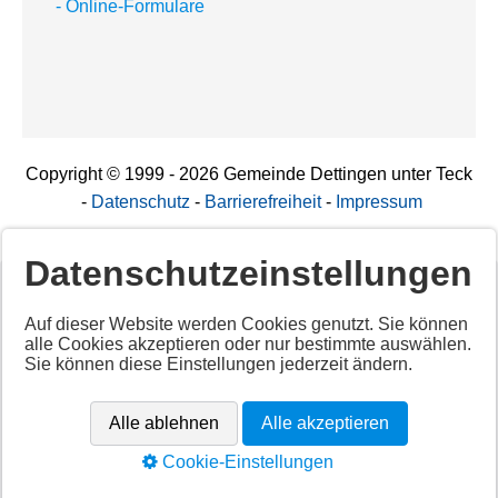
- Online-Formulare
Copyright © 1999 - 2026 Gemeinde Dettingen unter Teck
-
Datenschutz
-
Barrierefreiheit
-
Impressum
Datenschutzeinstellungen
Deaktiviertes Script!
Auf dieser Website werden Cookies genutzt. Sie können
alle Cookies akzeptieren oder nur bestimmte auswählen.
Aktivieren Sie alle Cookies per Klick auf "
Alle akzeptieren
"
Sie können diese Einstellungen jederzeit ändern.
um diesen Inhalt anzuzeigen.
Anbieter: Unbekannt
Alle ablehnen
Alle akzeptieren
URL:
https://app.cituro.com/booking-widget
Cookie-Einstellungen
Alle akzeptieren