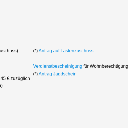
zuschuss)
(*)
Antrag auf Lastenzuschuss
Verdienstbescheinigung
für Wohnberechtigun
(*)
Antrag Jagdschein
45 € zuzüglich
i)