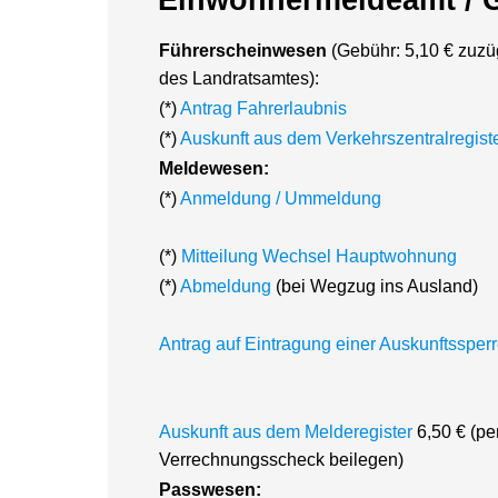
Führerscheinwesen
(Gebühr: 5,10 € zuzü
des Landratsamtes):
(*)
Antrag Fahrerlaubnis
(*)
Auskunft aus dem Verkehrszentralregist
Meldewesen:
(*)
Anmeldung / Ummeldung
(*)
Mitteilung Wechsel Hauptwohnung
(*)
Abmeldung
(bei Wegzug ins Ausland)
Antrag auf Eintragung einer Auskunftssper
Auskunft aus dem Melderegister
6,50 € (pe
Verrechnungsscheck beilegen)
Pass
wesen: