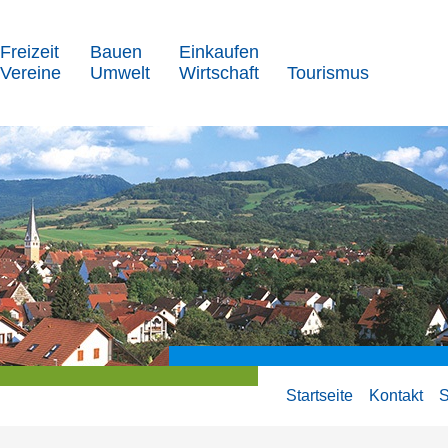
Freizeit
Bauen
Einkaufen
Vereine
Umwelt
Wirtschaft
Tourismus
Startseite
Kontakt