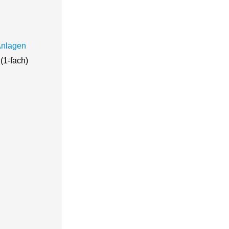
Anlagen
(1-fach)