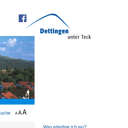
Suche
Was erledige ich wo?