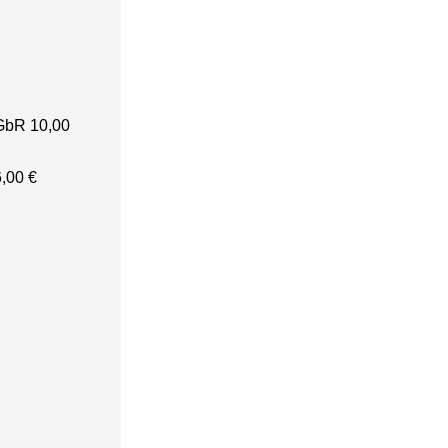
 GbR 10,00
,00 €