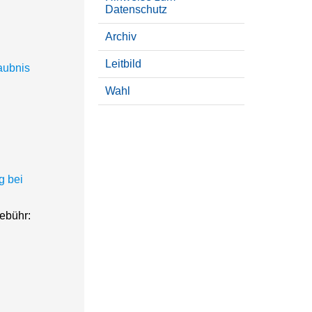
Datenschutz
Archiv
Leitbild
aubnis
Wahl
g bei
ebühr: