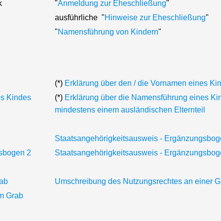
ck
"
Anmeldung zur Eheschließung
"
ausführliche "
Hinweise zur Eheschließung
"
"
Namensführung von Kindern
"
(*)
Erklärung über den / die Vornamen eines Ki
es Kindes
(*)
Erklärung über die Namensführung eines Ki
mindestens einem ausländischen Elternteil
Staatsangehörigkeitsausweis - Ergänzungsbog
gsbogen 2
Staatsangehörigkeitsausweis - Ergänzungsbog
rab
Umschreibung des Nutzungsrechtes an einer Gr
em Grab