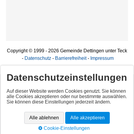
Copyright © 1999 - 2026 Gemeinde Dettingen unter Teck
-
Datenschutz
-
Barrierefreiheit
-
Impressum
Datenschutzeinstellungen
Deaktiviertes Script!
Auf dieser Website werden Cookies genutzt. Sie können
alle Cookies akzeptieren oder nur bestimmte auswählen.
Aktivieren Sie alle Cookies per Klick auf "
Alle akzeptieren
"
Sie können diese Einstellungen jederzeit ändern.
um diesen Inhalt anzuzeigen.
Anbieter: Unbekannt
Alle ablehnen
Alle akzeptieren
URL:
https://app.cituro.com/booking-widget
Cookie-Einstellungen
Alle akzeptieren