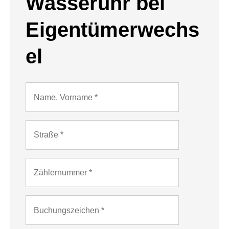
Wasseruhr bei
Eigentümerwechs
el