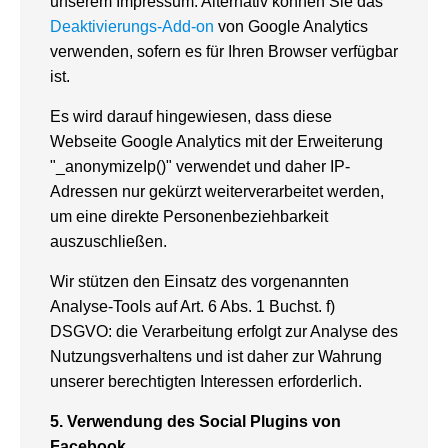
unserem Impressum. Alternativ können Sie das
Deaktivierungs-Add-on
von Google Analytics
verwenden, sofern es für Ihren Browser verfügbar
ist.
Es wird darauf hingewiesen, dass diese
Webseite Google Analytics mit der Erweiterung
"_anonymizeIp()" verwendet und daher IP-
Adressen nur gekürzt weiterverarbeitet werden,
um eine direkte Personenbeziehbarkeit
auszuschließen.
Wir stützen den Einsatz des vorgenannten
Analyse-Tools auf Art. 6 Abs. 1 Buchst. f)
DSGVO: die Verarbeitung erfolgt zur Analyse des
Nutzungsverhaltens und ist daher zur Wahrung
unserer berechtigten Interessen erforderlich.
5.
Verwendung des Social Plugins von
Facebook