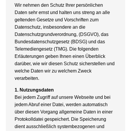
Wir nehmen den Schutz Ihrer persönlichen
Daten sehr ernst und halten uns streng an alle
geltenden Gesetze und Vorschriften zum
Datenschutz, insbesondere an die
Datenschutzgrundverordnung, (DSGVO), das
Bundesdatenschutzgesetz (BDSG) und das
Telemediengesetz (TMG). Die folgenden
Erläuterungen geben Ihnen einen Überblick
darüber, wie wir diesen Schutz sicherstellen und
welche Daten wir zu welchem Zweck
verarbeiten.
1.
Nutzungsdaten
Bei jedem Zugriff auf unsere Webseite und bei
jedem Abruf einer Datei, werden automatisch
über diesen Vorgang allgemeine Daten in einer
Protokolldatei gespeichert. Die Speicherung
dient ausschließlich systembezogenen und