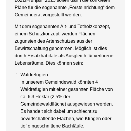
2022/Frühjahr 2023 sollen dann die konkreten
Pläne für die sogenannte „Forsteinrichtung“ dem
Gemeinderat vorgestellt werden.
Mit dem sogenannten Alt- und Totholzkonzept,
einem Schutzkonzept, werden Flächen
zugunsten des Artenschutzes aus der
Bewirtschaftung genommen. Möglich ist dies
durch Ersatzhabitate als Ausgleich für verlorene
Lebensräume. Dies können sein:
Waldrefugien
In unserem Gemeindewald könnten 4
Waldrefugien mit einer gesamten Fläche von
ca. 6,3 Hektar (2,5% der
Gemeindewaldfläche) ausgewiesen werden.
Es handelt sich dabei um schlecht zu
bewirtschaftende Flächen, wie Klingen oder
tief eingeschnittene Bachläufe.