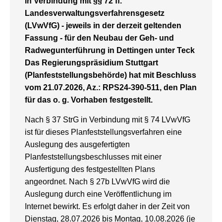
in Verbindung mit §§ 72 ff.
Landesverwaltungsverfahrensgesetz
(LVwVfG) - jeweils in der derzeit geltenden
Fassung - für den Neubau der Geh- und
Radwegunterführung in Dettingen unter Teck
Das Regierungspräsidium Stuttgart
(Planfeststellungsbehörde) hat mit Beschluss
vom 21.07.2026, Az.: RPS24-390-511, den Plan
für das o. g. Vorhaben festgestellt.
Nach § 37 StrG in Verbindung mit § 74 LVwVfG
ist für dieses Planfeststellungsverfahren eine
Auslegung des ausgefertigten
Planfeststellungsbeschlusses mit einer
Ausfertigung des festgestellten Plans
angeordnet. Nach § 27b LVwVfG wird die
Auslegung durch eine Veröffentlichung im
Internet bewirkt. Es erfolgt daher in der Zeit von
Dienstag, 28.07.2026 bis Montag, 10.08.2026 (je