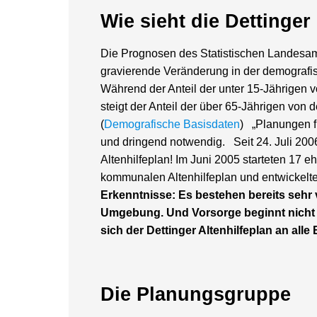
Wie sieht die Dettinge
Die Prognosen des Statistischen Landesamt
gravierende Veränderung in der demografis
Während der Anteil der unter 15-Jährigen v
steigt der Anteil der über 65-Jährigen von 
(
Demografische Basisdaten
) „Planungen fü
und dringend notwendig. Seit 24. Juli 200
Altenhilfeplan! Im Juni 2005 starteten 17
kommunalen Altenhilfeplan und entwickelt
Erkenntnisse: Es bestehen bereits sehr
Umgebung. Und Vorsorge beginnt nicht er
sich der Dettinger Altenhilfeplan an all
Die Planungsgruppe