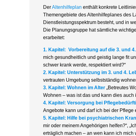
Der
Altenhilfeplan
enthält konkrete Leitlin
Themengebiete des Altenhilfeplanes des La
Dienstleistungsspektrum besteht, und in 
Die Planungsgruppe hat sämtliche wichtige 
erarbeitet:
1. Kapitel: Vorbereitung auf die 3. und 
mich gesundheitlich und geistig lange fit u
schwer krank werde, respektiert wird?“
2. Kapitel: Unterstützung im 3. und 4. Le
vertrauten Umgebung selbstständig wohne
3. Kapitel: Wohnen im Alter
„Betreutes Wo
Wohnen – was ist das und kann dies auch i
4. Kapitel: Versorgung bei Pflegebedürft
Angebote kann und darf ich bei der Pfleg
5. Kapitel: Hilfe bei psychiatrischen Kra
mir oder meinem Angehörigen helfen?“, „Ic
erträglich machen – an wen kann ich mich