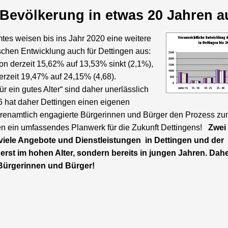
r Bevölkerung in etwas 20 Jahren 
es weisen bis ins Jahr 2020 eine weitere
chen Entwicklung auch für Dettingen aus:
on derzeit 15,62% auf 13,53% sinkt (2,1%),
derzeit 19,47% auf 24,15% (4,68).
r ein gutes Alter“ sind daher unerlässlich
6 hat daher Dettingen einen eigenen
 ehrenamtlich engagierte Bürgerinnen und Bürger den Prozess z
en ein umfassendes Planwerk für die Zukunft Dettingens!
Zwei
 viele Angebote und Dienstleistungen in Dettingen und der
st im hohen Alter, sondern bereits in jungen Jahren.
Dahe
e Bürgerinnen und Bürger!