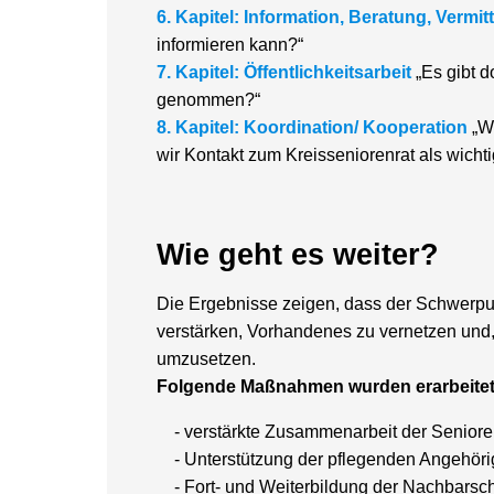
6. Kapitel: Information, Beratung, Vermit
informieren kann?“
7. Kapitel: Öffentlichkeitsarbeit
„Es gibt d
genommen?“
8. Kapitel: Koordination/ Kooperation
„We
wir Kontakt zum Kreisseniorenrat als wicht
Wie geht es weiter?
Die Ergebnisse zeigen, dass der Schwerpunkt
verstärken, Vorhandenes zu vernetzen und
umzusetzen.
Folgende Maßnahmen wurden erarbeitet
- verstärkte Zusammenarbeit der Senior
- Unterstützung der pflegenden Angehör
- Fort- und Weiterbildung der Nachbarsch