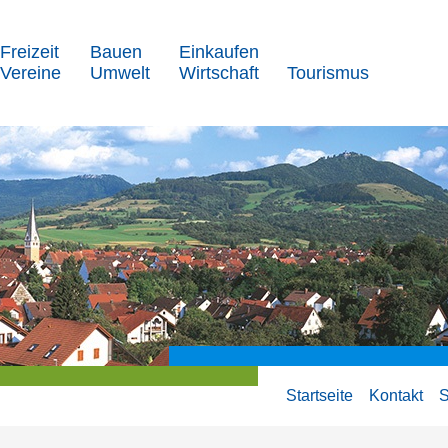
Freizeit
Bauen
Einkaufen
Vereine
Umwelt
Wirtschaft
Tourismus
Startseite
Kontakt