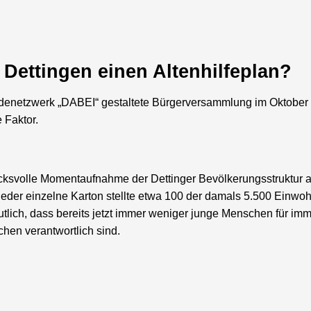
Dettingen einen Altenhilfeplan?
ndenetzwerk „DABEI“ gestaltete Bürgerversammlung im Oktober
 Faktor.
cksvolle Momentaufnahme der Dettinger Bevölkerungsstruktur 
jeder einzelne Karton stellte etwa 100 der damals 5.500 Einwoh
tlich, dass bereits jetzt immer weniger junge Menschen für im
chen verantwortlich sind.