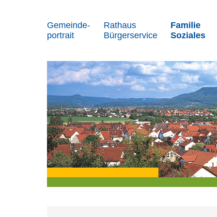
Gemeinde-
Rathaus
Familie
portrait
Bürgerservice
Soziales