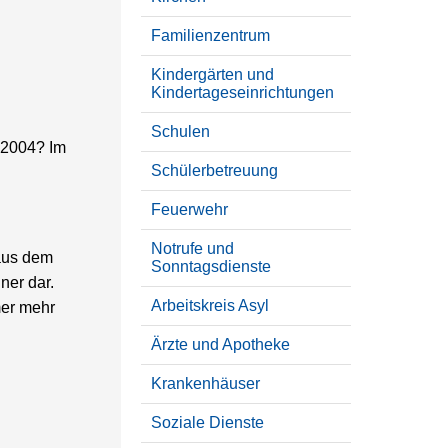
Familienzentrum
Kindergärten und
Kindertageseinrichtungen
Schulen
 2004? Im
Schülerbetreuung
Feuerwehr
Notrufe und
aus dem
Sonntagsdienste
ner dar.
Arbeitskreis Asyl
mer mehr
Ärzte und Apotheke
Krankenhäuser
Soziale Dienste