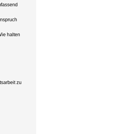
umfassend
Anspruch
Wie halten
tsarbeit zu