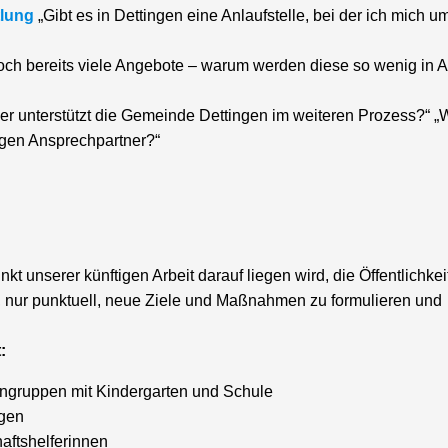
tlung
„Gibt es in Dettingen eine Anlaufstelle, bei der ich mich 
och bereits viele Angebote – warum werden diese so wenig in 
r unterstützt die Gemeinde Dettingen im weiteren Prozess?“ „
igen Ansprechpartner?“
 unserer künftigen Arbeit darauf liegen wird, die Öffentlichkei
, nur punktuell, neue Ziele und Maßnahmen zu formulieren und
:
engruppen mit Kindergarten und Schule
igen
aftshelferinnen