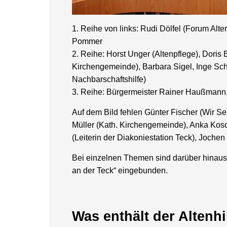
1. Reihe von links: Rudi Dölfel (Forum Alte
Pommer
2. Reihe: Horst Unger (Altenpflege), Dori
Kirchengemeinde), Barbara Sigel, Inge Sch
Nachbarschaftshilfe)
3. Reihe: Bürgermeister Rainer Haußmann, 
Auf dem Bild fehlen Günter Fischer (Wir Se
Müller (Kath. Kirchengemeinde), Anka Kosc
(Leiterin der Diakoniestation Teck), Jochen
Bei einzelnen Themen sind darüber hinaus
an der Teck“ eingebunden.
Was enthält der Altenhi