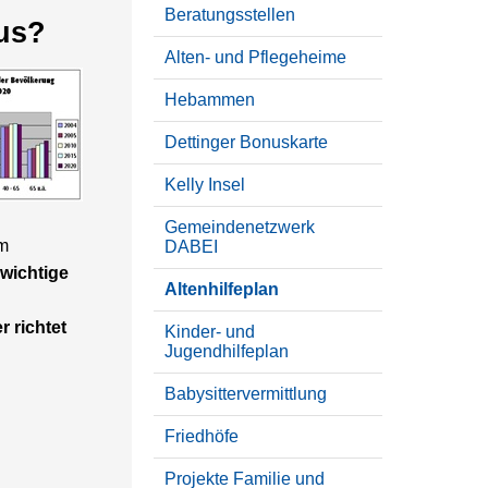
Beratungsstellen
aus?
Alten- und Pflegeheime
Hebammen
Dettinger Bonuskarte
Kelly Insel
Gemeindenetzwerk
um
DABEI
 wichtige
Altenhilfeplan
r richtet
Kinder- und
Jugendhilfeplan
Babysittervermittlung
Friedhöfe
Projekte Familie und