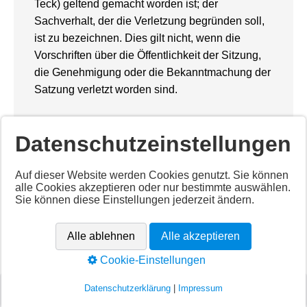
Teck) geltend gemacht worden ist; der
Sachverhalt, der die Verletzung begründen soll,
ist zu bezeichnen. Dies gilt nicht, wenn die
Vorschriften über die Öffentlichkeit der Sitzung,
die Genehmigung oder die Bekanntmachung der
Satzung verletzt worden sind.
Datenschutzeinstellungen
Auf dieser Website werden Cookies genutzt. Sie können
alle Cookies akzeptieren oder nur bestimmte auswählen.
Sie können diese Einstellungen jederzeit ändern.
Copyright © 1999 - 2026 Gemeinde Dettingen unter Teck
Alle ablehnen
Alle akzeptieren
-
Datenschutz
-
Barrierefreiheit
-
Impressum
Cookie-Einstellungen
Datenschutzerklärung
|
Impressum
Deaktiviertes Script!