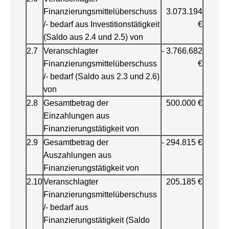
Finanzierungsmittelüberschuss
3.073.194
/- bedarf aus Investitionstätigkeit
€
(Saldo aus 2.4 und 2.5) von
2.7
Veranschlagter
- 3.766.682
Finanzierungsmittelüberschuss
€
/- bedarf (Saldo aus 2.3 und 2.6)
von
2.8
Gesamtbetrag der
500.000 €
Einzahlungen aus
Finanzierungstätigkeit von
2.9
Gesamtbetrag der
- 294.815 €
Auszahlungen aus
Finanzierungstätigkeit von
2.10
Veranschlagter
205.185 €
Finanzierungsmittelüberschuss
/- bedarf aus
Finanzierungstätigkeit (Saldo