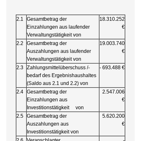
2.1
Gesamtbetrag der
18.310.252
Einzahlungen aus laufender
€
Verwaltungstätigkeit von
2.2
Gesamtbetrag der
19.003.740
Auszahlungen aus laufender
€
Verwaltungstätigkeit von
2.3
Zahlungsmittelüberschuss /-
- 693.488 €
bedarf des Ergebnishaushaltes
(Saldo aus 2.1 und 2.2) von
2.4
Gesamtbetrag der
2.547.006
Einzahlungen aus
€
Investitionstätigkeit von
2.5
Gesamtbetrag der
5.620.200
Auszahlungen aus
€
Investitionstätigkeit von
2.6
Veranschlagter
-