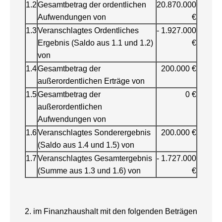
1.2
Gesamtbetrag der ordentlichen
20.870.000
Aufwendungen von
€
1.3
Veranschlagtes Ordentliches
- 1.927.000
Ergebnis (Saldo aus 1.1 und 1.2)
€
von
1.4
Gesamtbetrag der
200.000 €
außerordentlichen Erträge von
1.5
Gesamtbetrag der
0 €
außerordentlichen
Aufwendungen von
1.6
Veranschlagtes Sonderergebnis
200.000 €
(Saldo aus 1.4 und 1.5) von
1.7
Veranschlagtes Gesamtergebnis
- 1.727.000
(Summe aus 1.3 und 1.6) von
€
2. im Finanzhaushalt mit den folgenden Beträgen