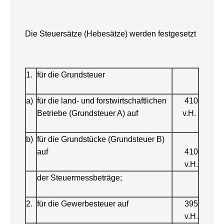
Die Steuersätze (Hebesätze) werden festgesetzt
1.
für die Grundsteuer
a)
für die land- und forstwirtschaftlichen
410
Betriebe (Grundsteuer A) auf
v.H.
b)
für die Grundstücke (Grundsteuer B)
auf
410
v.H.
der Steuermessbeträge;
2.
für die Gewerbesteuer auf
395
v.H.