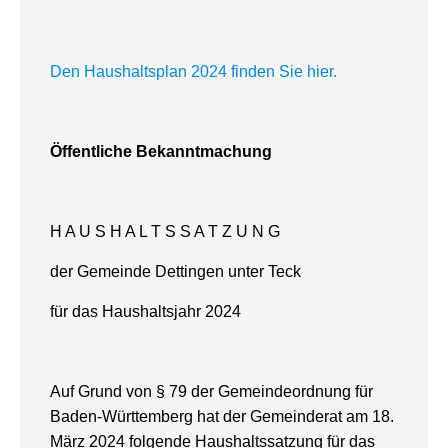
Den Haushaltsplan 2024 finden Sie hier.
Öffentliche Bekanntmachung
H A U S H A L T S S A T Z U N G
der Gemeinde Dettingen unter Teck
für das Haushaltsjahr 2024
Auf Grund von § 79 der Gemeindeordnung für
Baden-Württemberg hat der Gemeinderat am 18.
März 2024 folgende Haushaltssatzung für das