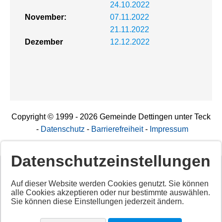
24.10.2022
November:
07.11.2022
21.11.2022
Dezember
12.12.2022
Copyright © 1999 - 2026 Gemeinde Dettingen unter Teck
-
Datenschutz
-
Barrierefreiheit
-
Impressum
Datenschutzeinstellungen
Deaktiviertes Script!
Auf dieser Website werden Cookies genutzt. Sie können
alle Cookies akzeptieren oder nur bestimmte auswählen.
Aktivieren Sie alle Cookies per Klick auf "
Alle akzeptieren
"
Sie können diese Einstellungen jederzeit ändern.
um diesen Inhalt anzuzeigen.