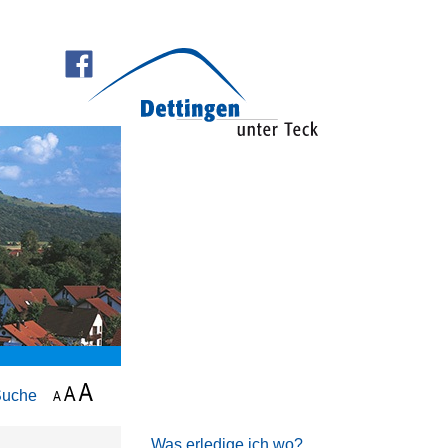
Suche
Was erledige ich wo?