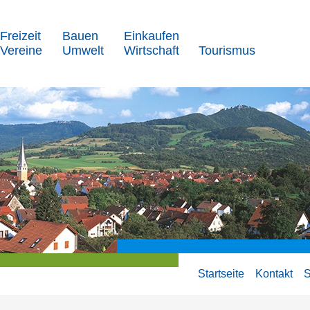
Freizeit
Bauen
Einkaufen
Vereine
Umwelt
Wirtschaft
Tourismus
Startseite
Kontakt