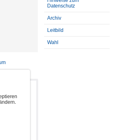
Hinweise zum
Datenschutz
Archiv
Leitbild
Wahl
sum
eptieren
ändern.
uzeigen.