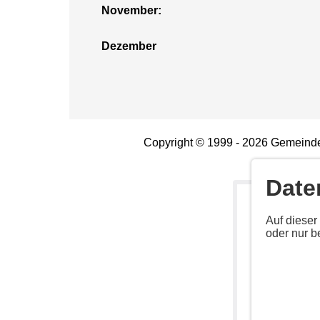
November:
Dezember
Copyright © 1999 - 2026 Gemeinde
Date
Deaktiv
Auf dieser
oder nur b
Aktivieren Sie 
Anbieter: Unb
URL:
https://