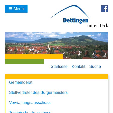
Menü
Startseite
Kontakt
Suche
Gemeinderat
Stellvertreter des Bürgermeisters
Verwaltungsausschuss
Technischer Ausschuss