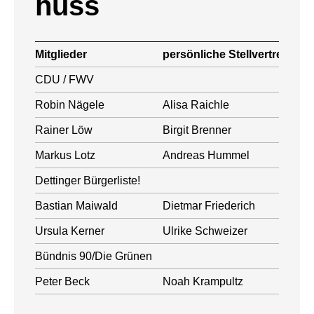
huss
Mitglieder
persönliche Stellvertretung
CDU / FWV
Robin Nägele
Alisa Raichle
Rainer Löw
Birgit Brenner
Markus Lotz
Andreas Hummel
Dettinger Bürgerliste!
Bastian Maiwald
Dietmar Friederich
Ursula Kerner
Ulrike Schweizer
Bündnis 90/Die Grünen
Peter Beck
Noah Krampultz