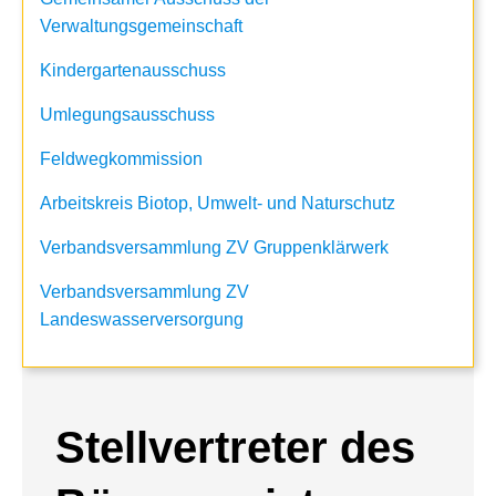
Verwaltungsgemeinschaft
Kindergartenausschuss
Umlegungsausschuss
Feldwegkommission
Arbeitskreis Biotop, Umwelt- und Naturschutz
Verbandsversammlung ZV Gruppenklärwerk
Verbandsversammlung ZV
Landeswasserversorgung
Stellvertreter des