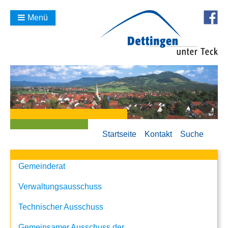
Menü
Startseite
Kontakt
Suche
Gemeinderat
Verwaltungsausschuss
Technischer Ausschuss
Gemeinsamer Ausschuss der