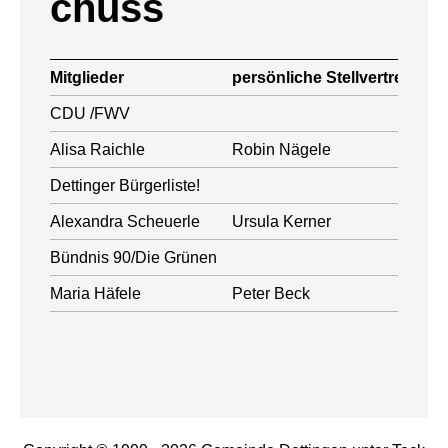
chuss
Mitglieder
persönliche Stellvertretung
CDU /FWV
Alisa Raichle
Robin Nägele
Dettinger Bürgerliste!
Alexandra Scheuerle
Ursula Kerner
Bündnis 90/Die Grünen
Maria Häfele
Peter Beck