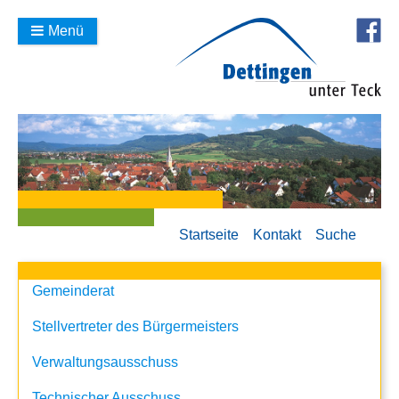
Menü
Startseite
Kontakt
Suche
Gemeinderat
Stellvertreter des Bürgermeisters
Verwaltungsausschuss
Technischer Ausschuss