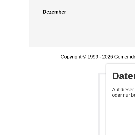
Dezember
Copyright © 1999 - 2026 Gemeinde
Date
Deaktiv
Auf dieser
oder nur b
Aktivieren Sie 
Anbieter: Unb
URL:
https://