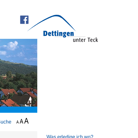
Suche
Was erledige ich wo?