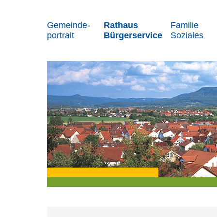
Gemeinde-
Rathaus
Familie
portrait
Bürgerservice
Soziales