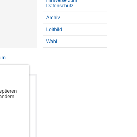
Hinweise zum
Datenschutz
Archiv
Leitbild
Wahl
sum
eptieren
ändern.
uzeigen.