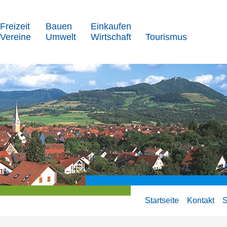
Freizeit
Bauen
Einkaufen
Vereine
Umwelt
Wirtschaft
Tourismus
Startseite
Kontakt