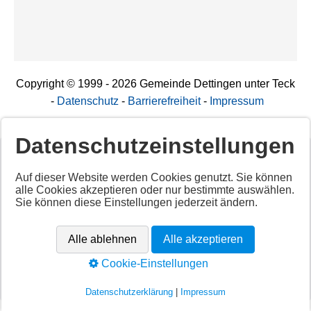
Copyright © 1999 - 2026 Gemeinde Dettingen unter Teck
-
Datenschutz
-
Barrierefreiheit
-
Impressum
Datenschutzeinstellungen
Deaktiviertes Script!
Auf dieser Website werden Cookies genutzt. Sie können
alle Cookies akzeptieren oder nur bestimmte auswählen.
Aktivieren Sie alle Cookies per Klick auf "
Alle akzeptieren
"
Sie können diese Einstellungen jederzeit ändern.
um diesen Inhalt anzuzeigen.
Anbieter: Unbekannt
Alle ablehnen
Alle akzeptieren
URL:
https://app.cituro.com/booking-widget
Cookie-Einstellungen
Alle akzeptieren
Datenschutzerklärung
|
Impressum