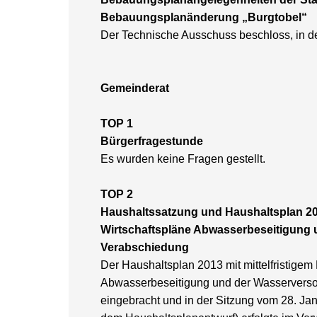
Bebauungsplanänderung „Burgtobel“
Der Technische Ausschuss beschloss, in d
Gemeinderat
TOP 1
Bürgerfragestunde
Es wurden keine Fragen gestellt.
TOP 2
Haushaltssatzung und Haushaltsplan 2
Wirtschaftspläne Abwasserbeseitigung
Verabschiedung
Der Haushaltsplan 2013 mit mittelfristigem
Abwasserbeseitigung und der Wasservers
eingebracht und in der Sitzung vom 28. J