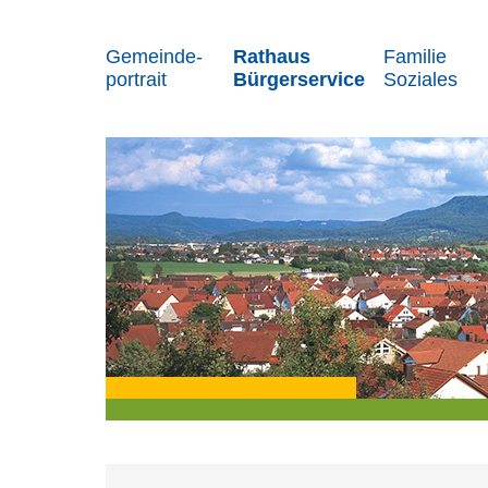
Gemeinde-
Rathaus
Familie
portrait
Bürgerservice
Soziales