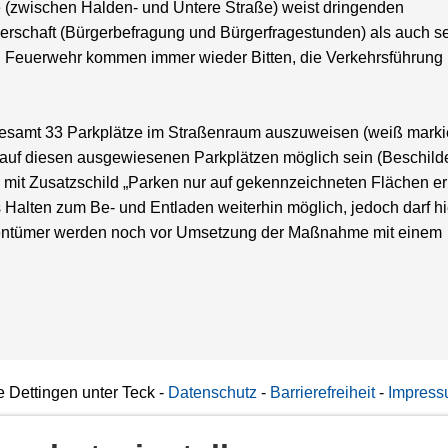
e (zwischen Halden- und Untere Straße) weist dringenden
erschaft (Bürgerbefragung und Bürgerfragestunden) als auch se
en Feuerwehr kommen immer wieder Bitten, die Verkehrsführung
gesamt 33 Parkplätze im Straßenraum auszuweisen (weiß markie
 auf diesen ausgewiesenen Parkplätzen möglich sein (Beschild
mit Zusatzschild „Parken nur auf gekennzeichneten Flächen erl
 Halten zum Be- und Entladen weiterhin möglich, jedoch darf hi
gentümer werden noch vor Umsetzung der Maßnahme mit einem
 Dettingen unter Teck
-
Datenschutz
-
Barrierefreiheit
-
Impres