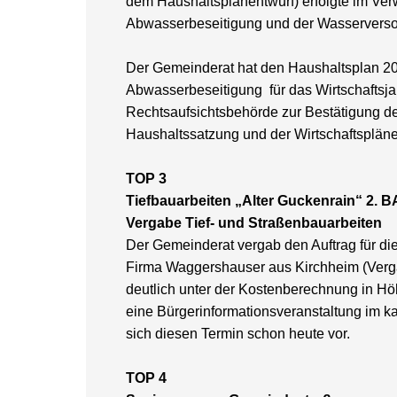
dem Haushaltsplanentwurf) erfolgte im Ver
Abwasserbeseitigung und der Wasservers
Der Gemeinderat hat den Haushaltsplan 20
Abwasserbeseitigung für das Wirtschaftsjah
Rechtsaufsichtsbehörde zur Bestätigung de
Haushaltssatzung und der Wirtschaftspläne f
TOP 3
Tiefbauarbeiten „Alter Guckenrain“ 2. B
Vergabe Tief- und Straßenbauarbeiten
Der Gemeinderat vergab den Auftrag für die
Firma Waggershauser aus Kirchheim (Verg
deutlich unter der Kostenberechnung in Hö
eine Bürgerinformationsveranstaltung im k
sich diesen Termin schon heute vor.
TOP 4