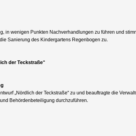
ng, in wenigen Punkten Nachverhandlungen zu führen und stim
 die Sanierung des Kindergartens Regenbogen zu.
ch der Teckstraße“
ng
wurf „Nördlich der Teckstraße“ zu und beauftragte die Verwal
 und Behördenbeteiligung durchzuführen.