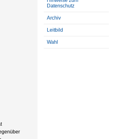
Hinweise zum
Datenschutz
Archiv
Leitbild
Wahl
t
gegenüber