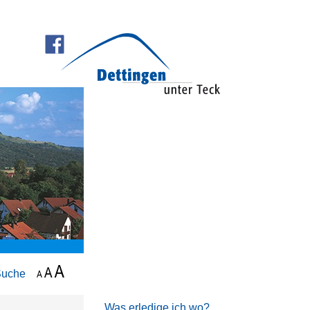
Suche
Was erledige ich wo?