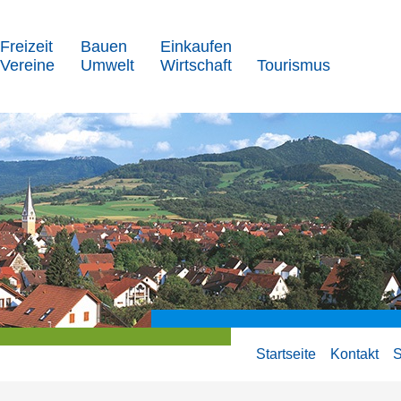
Freizeit
Bauen
Einkaufen
Vereine
Umwelt
Wirtschaft
Tourismus
Startseite
Kontakt