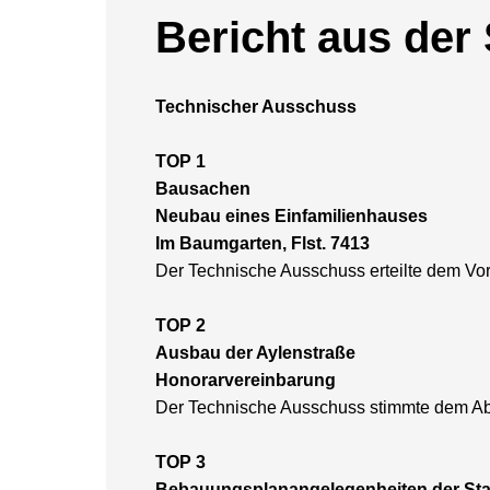
Bericht aus der
Technischer Ausschuss
TOP 1
Bausachen
Neubau eines Einfamilienhauses
Im Baumgarten, Flst. 7413
Der Technische Ausschuss erteilte dem V
TOP 2
Ausbau der Aylenstraße
Honorarvereinbarung
Der Technische Ausschuss stimmte dem Abs
TOP 3
Bebauungsplanangelegenheiten der Sta