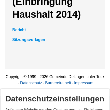
(Einbringung
Haushalt 2014)
Bericht
Sitzungsvorlagen
Copyright © 1999 - 2026 Gemeinde Dettingen unter Teck
-
Datenschutz
-
Barrierefreiheit
-
Impressum
Datenschutzeinstellungen
Deaktiviertes Script!
Auf dieser Website werden Cookies genutzt. Sie können