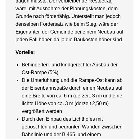
tragen müsste. Der verbleibende Restbetrag
wäre, mit Ausnahme der Planungskosten, dem
Grunde nach förderfähig. Unterstellt man jedoch
denselben Fördersatz wie beim Steg, wäre der
Eigenanteil der Gemeinde bei einem Neubau auf
jeden Fall höher, da ja die Baukosten höher sind.
Vorteile:
Behinderten- und kindgerechter Ausbau der
Ost-Rampe (5%)
Die Unterführung und die Rampe-Ost kann ab
der Eisenbahnstraße durch einen Neubau auf
eine Breite von ca. 6 m (derzeit: 3 m) und eine
lichte Höhe von ca. 3 m (derzeit 2,50 m)
vergrößert werden
Durch den Einbau des Lichthofes mit
geböschten und begrünten Wänden zwischen
Bahnlinie und der B 465 und einem