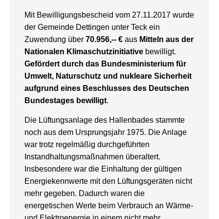
Mit Bewilligungsbescheid vom 27.11.2017 wurde
der Gemeinde Dettingen unter Teck ein
Zuwendung über
70.956,-- €
aus
Mitteln aus der
Nationalen Klimaschutzinitiative
bewilligt.
Gefördert durch das Bundesministerium für
Umwelt, Naturschutz und nukleare Sicherheit
aufgrund eines Beschlusses des Deutschen
Bundestages bewilligt
.
Die Lüftungsanlage des Hallenbades stammte
noch aus dem Ursprungsjahr 1975. Die Anlage
war trotz regelmäßig durchgeführten
Instandhaltungsmaßnahmen überaltert.
Insbesondere war die Einhaltung der gültigen
Energiekennwerte mit den Lüftungsgeräten nicht
mehr gegeben. Dadurch waren die
energetischen Werte beim Verbrauch an Wärme-
und Elektroenergie in einem nicht mehr