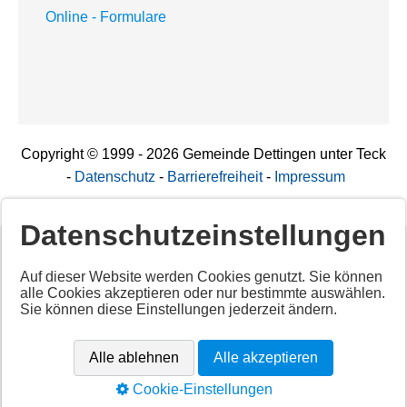
Online - Formulare
Copyright © 1999 - 2026 Gemeinde Dettingen unter Teck
-
Datenschutz
-
Barrierefreiheit
-
Impressum
Datenschutzeinstellungen
Deaktiviertes Script!
Auf dieser Website werden Cookies genutzt. Sie können
alle Cookies akzeptieren oder nur bestimmte auswählen.
Aktivieren Sie alle Cookies per Klick auf "
Alle akzeptieren
"
Sie können diese Einstellungen jederzeit ändern.
um diesen Inhalt anzuzeigen.
Anbieter: Unbekannt
Alle ablehnen
Alle akzeptieren
URL:
https://app.cituro.com/booking-widget
Cookie-Einstellungen
Alle akzeptieren