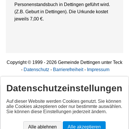
Personenstandsbuch in Dettingen geführt wird.
(Z.B. Geburt in Dettingen). Die Urkunde kostet
jeweils 7,00 €.
Copyright © 1999 - 2026 Gemeinde Dettingen unter Teck
-
Datenschutz
-
Barrierefreiheit
-
Impressum
Datenschutzeinstellungen
Deaktiviertes Script!
Auf dieser Website werden Cookies genutzt. Sie können
alle Cookies akzeptieren oder nur bestimmte auswählen.
Aktivieren Sie alle Cookies per Klick auf "
Alle akzeptieren
"
Sie können diese Einstellungen jederzeit ändern.
um diesen Inhalt anzuzeigen.
Anbieter: Unbekannt
Alle ablehnen
Alle akzeptieren