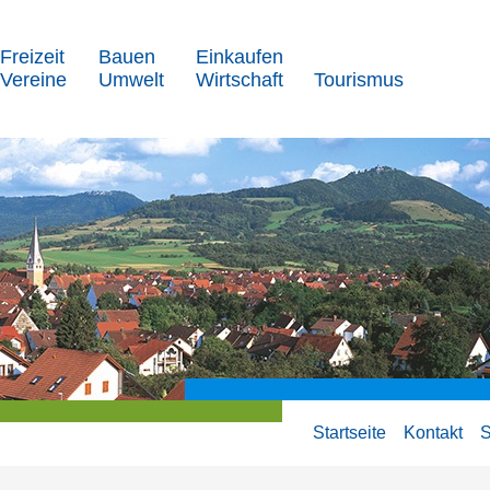
Freizeit
Bauen
Einkaufen
Vereine
Umwelt
Wirtschaft
Tourismus
Startseite
Kontakt