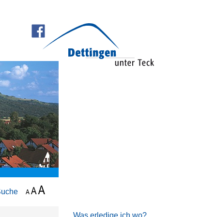
Suche
Was erledige ich wo?