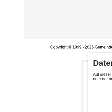
Copyright © 1999 - 2026 Gemeinde
Date
Deaktiv
Auf dieser
oder nur b
Aktivieren Sie 
Anbieter: Unb
URL:
https://