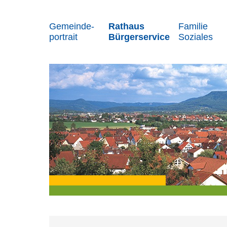
Gemeinde-
Rathaus
Familie
portrait
Bürgerservice
Soziales