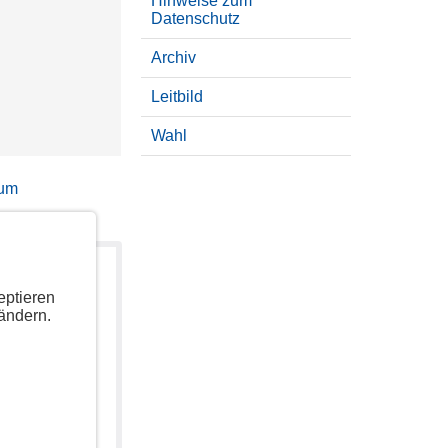
Hinweise zum
Datenschutz
Archiv
Leitbild
Wahl
sum
eptieren
ändern.
uzeigen.