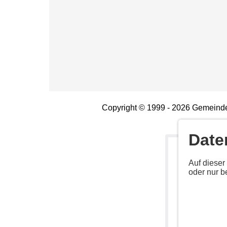
Copyright © 1999 - 2026 Gemeinde
Date
Deaktiv
Auf dieser
oder nur b
Aktivieren Sie 
Anbieter: Unb
URL:
https://