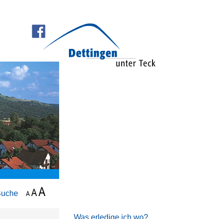
Suche
Was erledige ich wo?