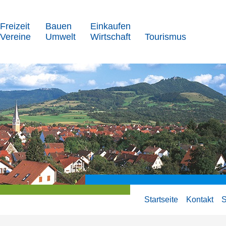
Freizeit
Bauen
Einkaufen
Vereine
Umwelt
Wirtschaft
Tourismus
Startseite
Kontakt