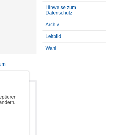
Hinweise zum
Datenschutz
Archiv
Leitbild
Wahl
sum
eptieren
ändern.
uzeigen.