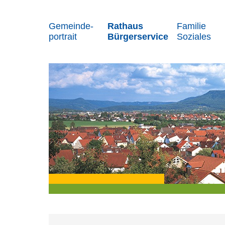
Gemeinde-
Rathaus
Familie
portrait
Bürgerservice
Soziales